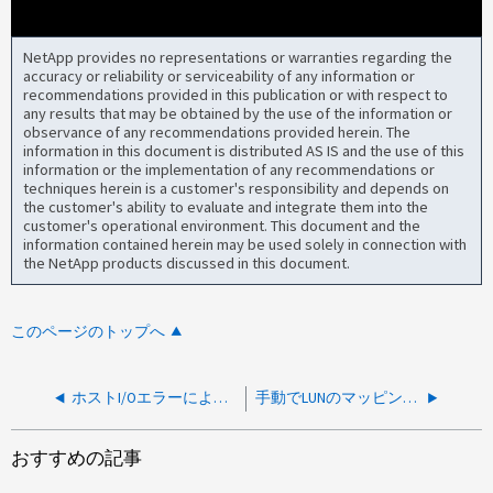
NetApp provides no representations or warranties regarding the
accuracy or reliability or serviceability of any information or
recommendations provided in this publication or with respect to
any results that may be obtained by the use of the information or
observance of any recommendations provided herein. The
information in this document is distributed AS IS and the use of this
information or the implementation of any recommendations or
techniques herein is a customer's responsibility and depends on
the customer's ability to evaluate and integrate them into the
customer's operational environment. This document and the
information contained herein may be used solely in connection with
the NetApp products discussed in this document.
このページのトップへ
ホストI/OエラーによりOracle Linuxデータベースが停止
手動でLUNのマッピングを解除しているため、ホストからNetApp LUNへのアクセスが失われました
おすすめの記事