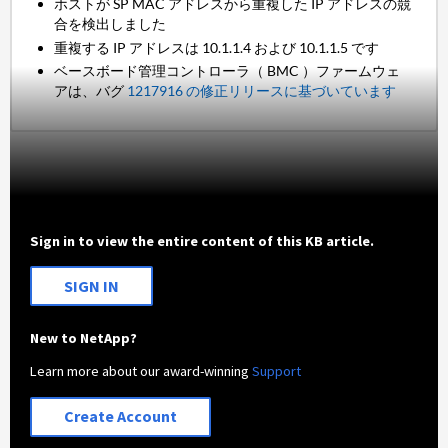
ホストが SP MAC アドレスから重複した IP アドレスの競
合を検出しました
重複する IP アドレスは 10.1.1.4 および 10.1.1.5 です
ベースボード管理コントローラ（ BMC ）ファームウェ
アは、バグ
1217916 の修正リリースに基づいています
Sign in to view the entire content of this KB article.
SIGN IN
New to NetApp?
Learn more about our award-winning
Support
Create Account