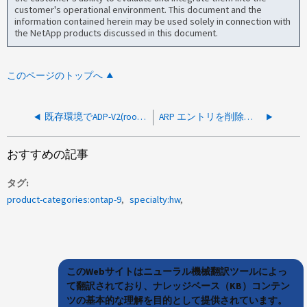
customer's operational environment. This document and the
information contained herein may be used solely in connection with
the NetApp products discussed in this document.
このページのトップへ
既存環境でADP-V2(root-data-data)からADP-V1(root-data)に変更することは可能でしょうか？
ARP エントリを削除できますか。
おすすめの記事
タグ
product-categories:ontap-9
specialty:hw
このWebサイトはニューラル機械翻訳ツールによっ
て翻訳されており、ナレッジベース（KB）コンテン
ツの基本的な理解を目的として提供されています。