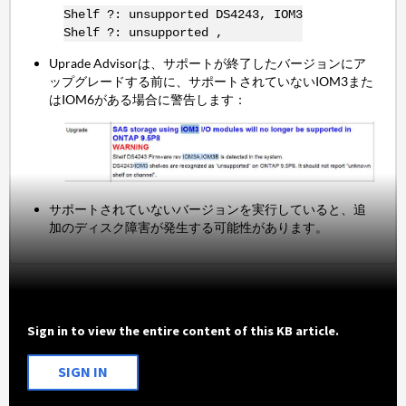
Shelf ?: unsupported DS4243, IOM3
Shelf ?: unsupported ,
Uprade Advisorは、サポートが終了したバージョンにア
ップグレードする前に、サポートされていないIOM3また
はIOM6がある場合に警告します：
サポートされていないバージョンを実行していると、追
加のディスク障害が発生する可能性があります。
Sign in to view the entire content of this KB article.
SIGN IN