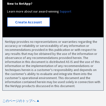
New to NetApp?
Learn more about our award-winning
Support
Create Account
NetApp provides no representations or warranties regarding the
accuracy or reliability or serviceability of any information or
recommendations provided in this publication or with respect to
any results that may be obtained by the use of the information or
observance of any recommendations provided herein. The
information in this document is distributed AS IS and the use of this
information or the implementation of any recommendations or
techniques herein is a customer's responsibility and depends on
the customer's ability to evaluate and integrate them into the
customer's operational environment. This document and the
information contained herein may be used solely in connection with
the NetApp products discussed in this document.
このページのトップへ