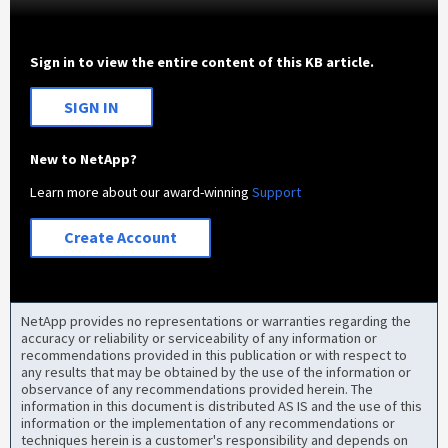
Sign in to view the entire content of this KB article.
SIGN IN
New to NetApp?
Learn more about our award-winning
Support
Create Account
NetApp provides no representations or warranties regarding the
accuracy or reliability or serviceability of any information or
recommendations provided in this publication or with respect to
any results that may be obtained by the use of the information or
observance of any recommendations provided herein. The
information in this document is distributed AS IS and the use of this
information or the implementation of any recommendations or
techniques herein is a customer's responsibility and depends on