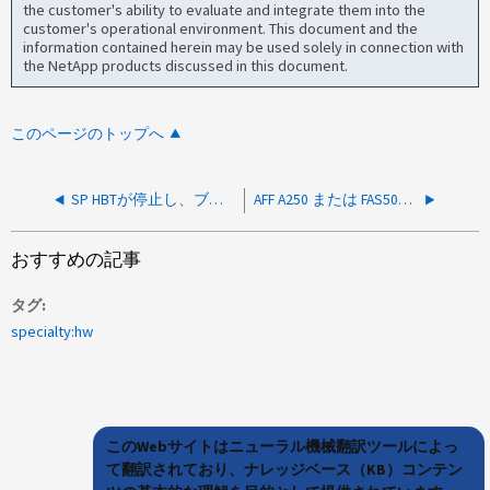
the customer's ability to evaluate and integrate them into the
customer's operational environment. This document and the
information contained herein may be used solely in connection with
the NetApp products discussed in this document.
このページのトップへ
SP HBTが停止し、ブート時にKCSエラーが発生したため、システムがシャットダウンしました
AFF A250 または FAS500f（BMC 15.4、15.5、15.5P1）で SP ハートビートが停止したためにシステムがシャットダウンする
おすすめの記事
タグ
specialty:hw
このWebサイトはニューラル機械翻訳ツールによっ
て翻訳されており、ナレッジベース（KB）コンテン