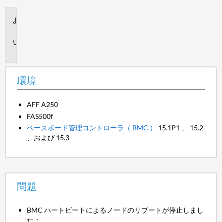
環
境
問
題
環境
AFF A250
FAS500f
ベースボード管理コントローラ（ BMC ）
15.1P1 、 15.2
、および 15.3
問題
BMC ハートビートによるノードのリブートが停止しまし
た：