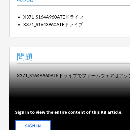
X371_S164A960ATEドライブ
X371_S1643960ATEドライブ
問題
X371_S164A960ATEドライブでファームウェアは
Sign in to view the entire content of this KB article.
SIGN IN