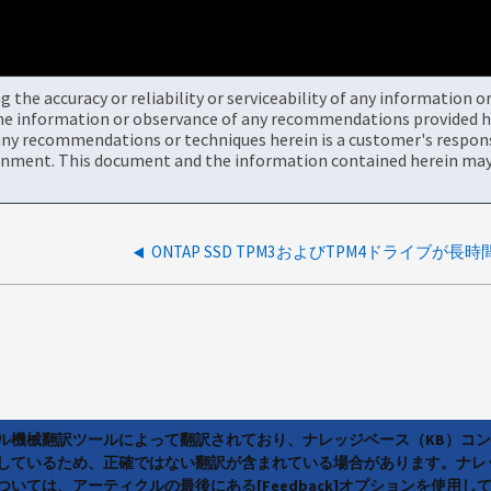
the accuracy or reliability or serviceability of any information 
the information or observance of any recommendations provided he
ny recommendations or techniques herein is a customer's responsi
onment. This document and the information contained herein may 
ラル機械翻訳ツールによって翻訳されており、ナレッジベース（KB）コ
しているため、正確ではない翻訳が含まれている場合があります。ナレ
いては、アーティクルの最後にある[Feedback]オプションを使用し