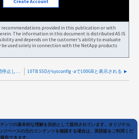
Create Account
or recommendations provided in this publication or with
rein. The information in this document is distributed AS IS
bility and depends on the customer's ability to evaluate
be used solely in connection with the NetApp products
ONTAP SSD TPM3およびTPM4ドライブが長時間停止した後、「Failed-Unsupported」で障害が発生する
10TB SSDがsysconfig -aで100GBと表示される
ンテンツの基本的な理解を目的として提供されています。オリジナル
ッジベースの元のコンテンツを確認する場合は、英語版をご利用くだ
て報告できます。