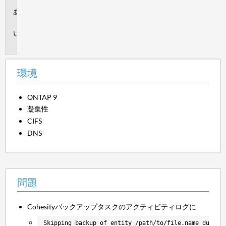
環
境
問
題
環境
ONTAP 9
凝集性
CIFS
DNS
問題
Cohesityバックアップタスクのアクティビティログに
Skipping backup of entity /path/to/file.name due to