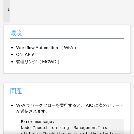
境
問
題
環境
Workflow Automation （ WFA ）
ONTAP 9
管理リング（ MGWD ）
問題
WFA でワークフローを実行すると、 AIQ に次のアラート
が送信されます。
Error message:
Node "node1" on ring "Management" is
offline. Check the health of the cluster