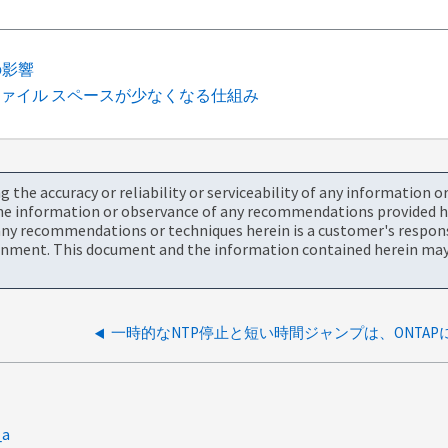
の影響
ァイル スペースが少なくなる仕組み
the accuracy or reliability or serviceability of any information 
the information or observance of any recommendations provided he
ny recommendations or techniques herein is a customer's responsi
onment. This document and the information contained herein may 
_a