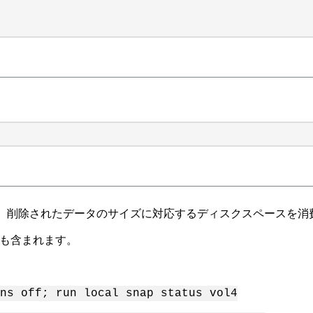
、削除されたデータのサイズに対応するディスクスペースを消
shotも含まれます。
ns off; run local snap status vol4