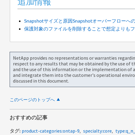
追加情報
Snapshotサイズと原因Snapshotオーバーフローへ
保護対象のファイルを削除することで想定よりもフ
NetApp provides no representations or warranties regarding 
respect to any results that may be obtained by the use of 
and the use of this information or the implementation of a
and integrate them into the customer's operational envir
discussed in this document.
このページのトップへ
おすすめの記事
タグ
product-categories:ontap-9
specialty:core
type:q_n