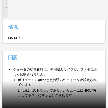
境
問
題
環境
ONTAP 9
問題
クォータの初期化時に、使用済みサイズがホスト側に正
しく反映されません。
ボリュームにqtreeと定義済みのクォータが設定され
ています。
Linuxはホストマシンであり、ボリュームはNFS共有
としてホストにマッピングされます。