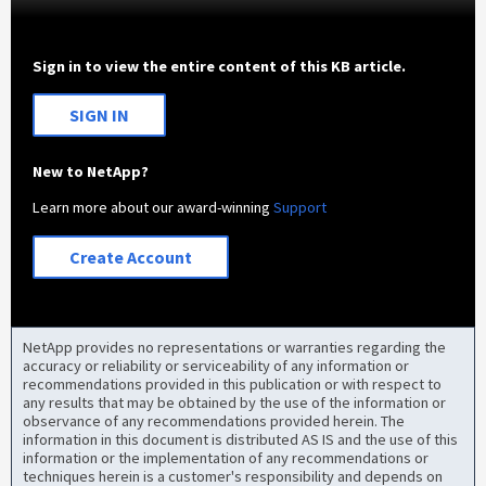
Sign in to view the entire content of this KB article.
SIGN IN
New to NetApp?
Learn more about our award-winning
Support
Create Account
NetApp provides no representations or warranties regarding the
accuracy or reliability or serviceability of any information or
recommendations provided in this publication or with respect to
any results that may be obtained by the use of the information or
observance of any recommendations provided herein. The
information in this document is distributed AS IS and the use of this
information or the implementation of any recommendations or
techniques herein is a customer's responsibility and depends on