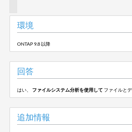
報
環境
ONTAP 9.8 以降
回答
はい、
ファイルシステム分析を使用して
ファイルとデ
追加情報