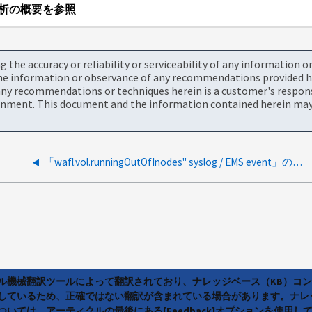
析の概要を参照
the accuracy or reliability or serviceability of any information 
the information or observance of any recommendations provided he
ny recommendations or techniques herein is a customer's responsi
onment. This document and the information contained herein may 
「wafl.vol.runningOutOfInodes" syslog / EMS event」のしきい値を変更することはできますか？
ラル機械翻訳ツールによって翻訳されており、ナレッジベース（KB）コ
しているため、正確ではない翻訳が含まれている場合があります。ナレ
いては、アーティクルの最後にある[Feedback]オプションを使用し