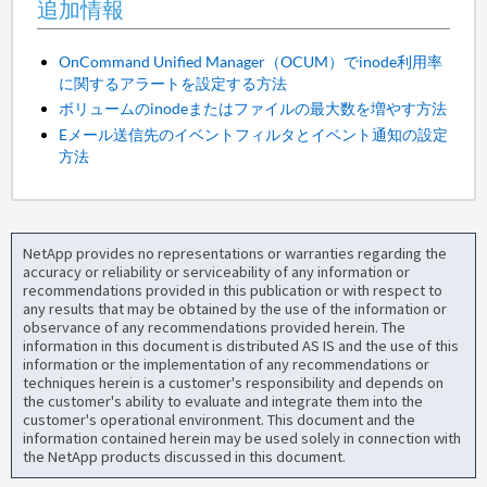
追加情報
OnCommand Unified Manager（OCUM）でinode利用率
に関するアラートを設定する方法
ボリュームのinodeまたはファイルの最大数を増やす方法
Eメール送信先のイベントフィルタとイベント通知の設定
方法
NetApp provides no representations or warranties regarding the
accuracy or reliability or serviceability of any information or
recommendations provided in this publication or with respect to
any results that may be obtained by the use of the information or
observance of any recommendations provided herein. The
information in this document is distributed AS IS and the use of this
information or the implementation of any recommendations or
techniques herein is a customer's responsibility and depends on
the customer's ability to evaluate and integrate them into the
customer's operational environment. This document and the
information contained herein may be used solely in connection with
the NetApp products discussed in this document.