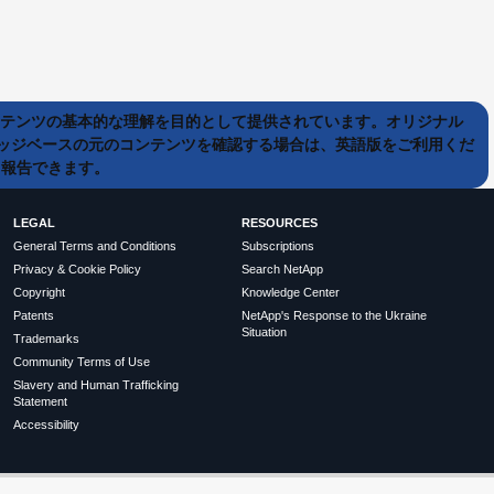
ンテンツの基本的な理解を目的として提供されています。オリジナル
ッジベースの元のコンテンツを確認する場合は、英語版をご利用くだ
て報告できます。
LEGAL
RESOURCES
General Terms and Conditions
Subscriptions
Privacy & Cookie Policy
Search NetApp
Copyright
Knowledge Center
Patents
NetApp's Response to the Ukraine
Situation
Trademarks
Community Terms of Use
Slavery and Human Trafficking
Statement
Accessibility