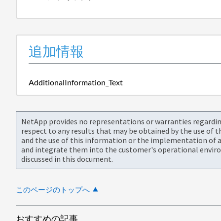
追加情報
AdditionalInformation_Text
NetApp provides no representations or warranties regarding 
respect to any results that may be obtained by the use of 
and the use of this information or the implementation of a
and integrate them into the customer's operational envir
discussed in this document.
このページのトップへ
おすすめの記事