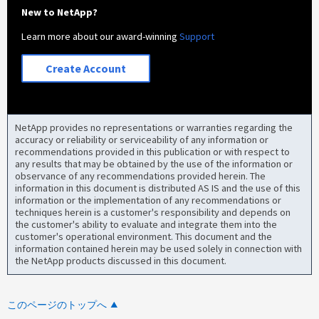
New to NetApp?
Learn more about our award-winning
Support
Create Account
NetApp provides no representations or warranties regarding the
accuracy or reliability or serviceability of any information or
recommendations provided in this publication or with respect to
any results that may be obtained by the use of the information or
observance of any recommendations provided herein. The
information in this document is distributed AS IS and the use of this
information or the implementation of any recommendations or
techniques herein is a customer's responsibility and depends on
the customer's ability to evaluate and integrate them into the
customer's operational environment. This document and the
information contained herein may be used solely in connection with
the NetApp products discussed in this document.
このページのトップへ