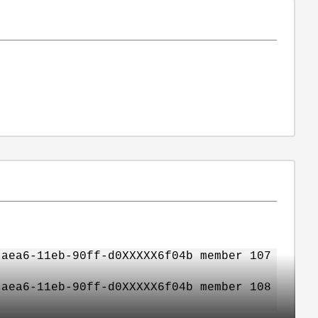
-aea6-11eb-90ff-d0XXXXX6f04b member 107
-aea6-11eb-90ff-d0XXXXX6f04b member 108