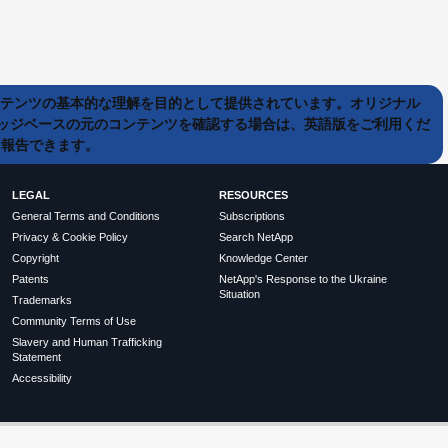
ンテンツの基本的な理解を目的として提供されています。オリジナル
ッジベースの元のコンテンツを確認する場合は、英語版をご利用くだ
て報告できます。
LEGAL
RESOURCES
General Terms and Conditions
Subscriptions
Privacy & Cookie Policy
Search NetApp
Copyright
Knowledge Center
Patents
NetApp's Response to the Ukraine
Situation
Trademarks
Community Terms of Use
Slavery and Human Trafficking
Statement
Accessibility