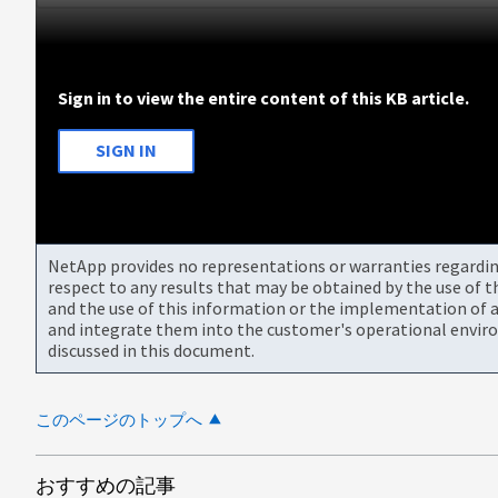
Sign in to view the entire content of this KB article.
SIGN IN
NetApp provides no representations or warranties regarding 
respect to any results that may be obtained by the use of 
and the use of this information or the implementation of a
and integrate them into the customer's operational envir
discussed in this document.
このページのトップへ
おすすめの記事