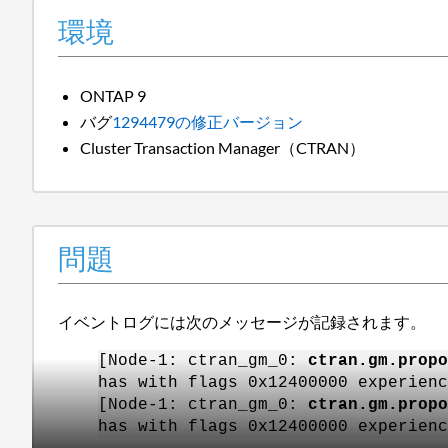
環境
ONTAP 9
バグ
1294479の修正バージョン
Cluster Transaction Manager（CTRAN）
問題
イベントログには次のメッセージが記録されます。
[Node-1: ctran_gm_0:
ctran.gm.propo
has with flags 0x12400000 experienc
[Node-1: ctran_gm_0:
ctran.gm.propo
has with flags 0x12400000 experienc