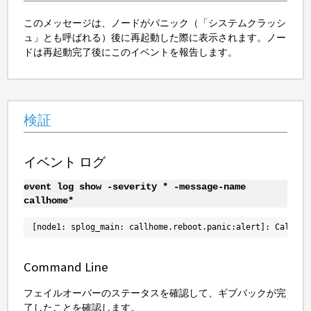
このメッセージは、ノードがパニック（「システムクラッシ
ュ」とも呼ばれる）後に再起動した際に表示されます。ノー
ドは再起動完了後にこのイベントを報告します。
検証
イベント ログ
event log show -severity * -message-name
callhome*
[node1: splog_main: callhome.reboot.panic:alert]: Call ho
Command Line
フェイルオーバーのステータスを確認して、ギブバックが完
了したことを確認します。