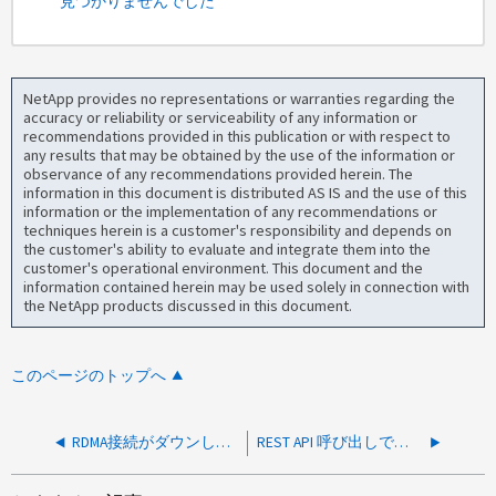
見つかりませんでした
NetApp provides no representations or warranties regarding the
accuracy or reliability or serviceability of any information or
recommendations provided in this publication or with respect to
any results that may be obtained by the use of the information or
observance of any recommendations provided herein. The
information in this document is distributed AS IS and the use of this
information or the implementation of any recommendations or
techniques herein is a customer's responsibility and depends on
the customer's ability to evaluate and integrate them into the
customer's operational environment. This document and the
information contained herein may be used solely in connection with
the NetApp products discussed in this document.
このページのトップへ
RDMA接続がダウンしています
REST API 呼び出しでは、既存のボリュームがすべて返されるわけではありません