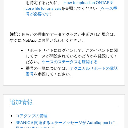
を特定するために、
How to upload an ONTAP 9
core file for analysis
を参照してください（
ケース番
号が必要です
）
注記：
何らかの理由でデータアクセスが中断された場合は、
すぐに NetApp にお問い合わせください。
サポートサイトにログインして、このイベントに関
してケースが開設されているかどうかを確認してく
ださい。
ケースのステータスを確認する
番号の一覧については、
テクニカルサポートの電話
番号
を参照してください。
追加情報
コアダンプの管理
RPANIC 5 関連するエラーメッセージが AutoSupport に