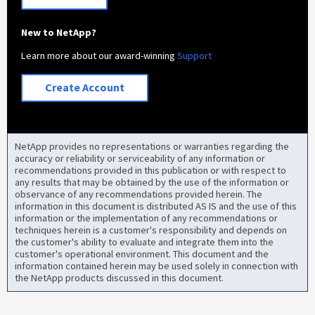
New to NetApp?
Learn more about our award-winning
Support
Create Account
NetApp provides no representations or warranties regarding the
accuracy or reliability or serviceability of any information or
recommendations provided in this publication or with respect to
any results that may be obtained by the use of the information or
observance of any recommendations provided herein. The
information in this document is distributed AS IS and the use of this
information or the implementation of any recommendations or
techniques herein is a customer's responsibility and depends on
the customer's ability to evaluate and integrate them into the
customer's operational environment. This document and the
information contained herein may be used solely in connection with
the NetApp products discussed in this document.