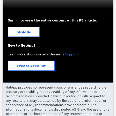
Sign in to view the entire content of this KB article.
SIGN IN
New to NetApp?
Learn more about our award-winning
Support
Create Account
NetApp provides no representations or warranties regarding the
accuracy or reliability or serviceability of any information or
recommendations provided in this publication or with respect to
any results that may be obtained by the use of the information or
observance of any recommendations provided herein. The
information in this document is distributed AS IS and the use of this
information or the implementation of any recommendations or