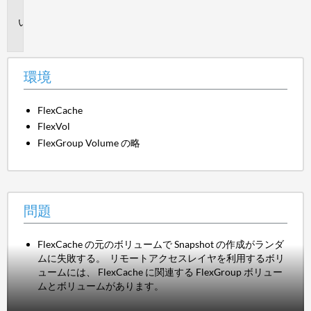
境
問
題
環境
FlexCache
FlexVol
FlexGroup Volume の略
問題
FlexCache の元のボリュームで Snapshot の作成がランダ
ムに失敗する。 リモートアクセスレイヤを利用するボリ
ュームには、 FlexCache に関連する FlexGroup ボリュー
ムとボリュームがあります。