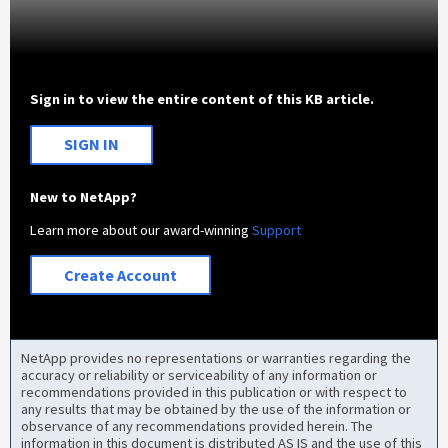
Sign in to view the entire content of this KB article.
SIGN IN
New to NetApp?
Learn more about our award-winning
Support
Create Account
NetApp provides no representations or warranties regarding the
accuracy or reliability or serviceability of any information or
recommendations provided in this publication or with respect to
any results that may be obtained by the use of the information or
observance of any recommendations provided herein. The
information in this document is distributed AS IS and the use of this