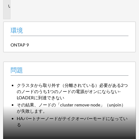
問
題
環境
ONTAP 9
問題
クラスタから取り外す（分離されている）必要がある2つ
のノードのうち1つのノードの電源がオンにならない-
LOADERに到達できない
その結果、ノードの「cluster remove-node」（unjoin）
が失敗します。
HAパートナーノードがテイクオーバーモードになってい
る