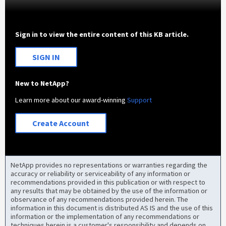
Sign in to view the entire content of this KB article.
SIGN IN
New to NetApp?
Learn more about our award-winning
Support
Create Account
NetApp provides no representations or warranties regarding the
accuracy or reliability or serviceability of any information or
recommendations provided in this publication or with respect to
any results that may be obtained by the use of the information or
observance of any recommendations provided herein. The
information in this document is distributed AS IS and the use of this
information or the implementation of any recommendations or
techniques herein is a customer's responsibility and depends on