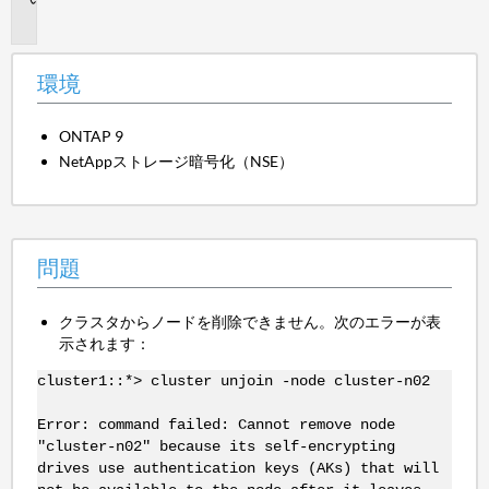
題
環境
ONTAP 9
NetAppストレージ暗号化（NSE）
問題
クラスタからノードを削除できません。次のエラーが表
示されます：
cluster1::*> cluster unjoin -node cluster-n02
Error: command failed: Cannot remove node
"cluster-n02" because its self-encrypting
drives use authentication keys (AKs) that will