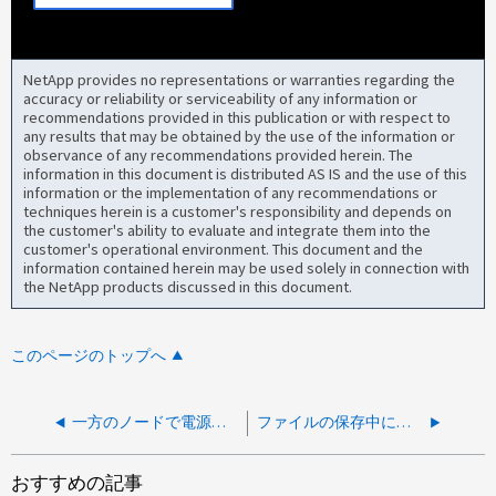
NetApp provides no representations or warranties regarding the
accuracy or reliability or serviceability of any information or
recommendations provided in this publication or with respect to
any results that may be obtained by the use of the information or
observance of any recommendations provided herein. The
information in this document is distributed AS IS and the use of this
information or the implementation of any recommendations or
techniques herein is a customer's responsibility and depends on
the customer's ability to evaluate and integrate them into the
customer's operational environment. This document and the
information contained herein may be used solely in connection with
the NetApp products discussed in this document.
このページのトップへ
一方のノードで電源がオンになっていないノードを分離する
ファイルの保存中に不明なファイル拡張子がランサムウェアからの保護を阻害
おすすめの記事