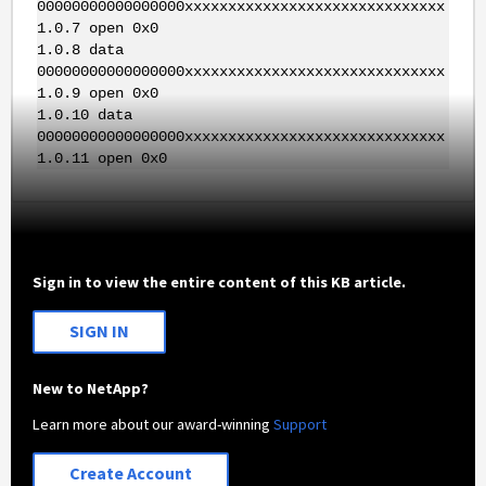
00000000000000000xxxxxxxxxxxxxxxxxxxxxxxxxxxxxx
1.0.7 open 0x0
1.0.8 data
00000000000000000xxxxxxxxxxxxxxxxxxxxxxxxxxxxxx
1.0.9 open 0x0
1.0.10 data
00000000000000000xxxxxxxxxxxxxxxxxxxxxxxxxxxxxx
1.0.11 open 0x0
Sign in to view the entire content of this KB article.
SIGN IN
New to NetApp?
Learn more about our award-winning
Support
Create Account