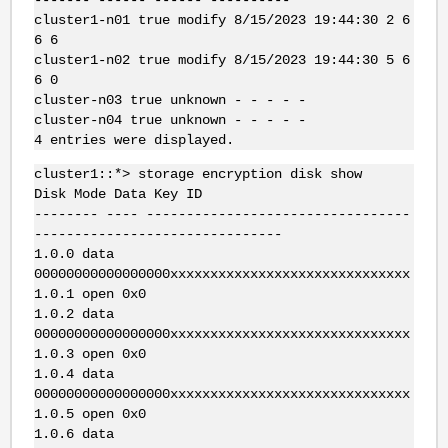
------- ------ ------ ----------
cluster1-n01 true modify 8/15/2023 19:44:30 2 6
6 6
cluster1-n02 true modify 8/15/2023 19:44:30 5 6
6 0
cluster-n03 true unknown - - - - -
cluster-n04 true unknown - - - - -
4 entries were displayed.
cluster1::*> storage encryption disk show
Disk Mode Data Key ID
-------- ---- ---------------------------------
-------------------------------
1.0.0 data
00000000000000000xxxxxxxxxxxxxxxxxxxxxxxxxxxxxx
1.0.1 open 0x0
1.0.2 data
00000000000000000xxxxxxxxxxxxxxxxxxxxxxxxxxxxxx
1.0.3 open 0x0
1.0.4 data
00000000000000000xxxxxxxxxxxxxxxxxxxxxxxxxxxxxx
1.0.5 open 0x0
1.0.6 data