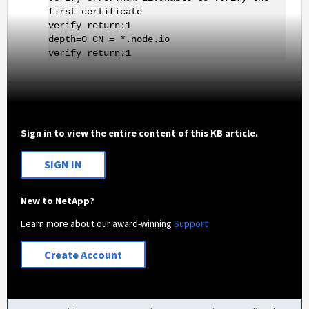
first certificate
verify return:1
depth=0 CN = *.node.io
verify return:1
Sign in to view the entire content of this KB article.
SIGN IN
New to NetApp?
Learn more about our award-winning
Support
Create Account