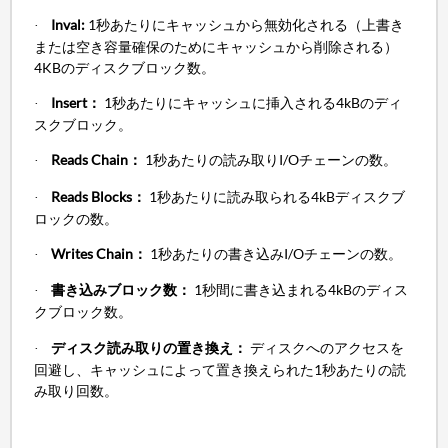
Inval:
1秒あたりにキャッシュから無効化される（上書き
·
または空き容量確保のためにキャッシュから削除される）
4KBのディスクブロック数。
Insert：
1秒あたりにキャッシュに挿入される4kBのディ
·
スクブロック。
Reads Chain：
1秒あたりの読み取りI/Oチェーンの数。
·
Reads Blocks：
1秒あたりに読み取られる4kBディスクブ
·
ロックの数。
Writes Chain：
1秒あたりの書き込みI/Oチェーンの数。
·
書き込みブロック数：
1秒間に書き込まれる4kBのディス
·
クブロック数。
ディスク読み取りの置き換え：
ディスクへのアクセスを
·
回避し、キャッシュによって置き換えられた1秒あたりの読
み取り回数。