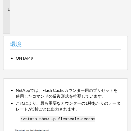
境
追
加
情
報
環境
ONTAP 9
NetAppでは、Flash Cacheカウンター用のプリセットを
使用したコマンドの反復形式を推奨しています。
これにより、最も重要なカウンターの1秒あたりのデータ
レートが5秒ごとに出力されます。
:>stats show -p flexscale-access