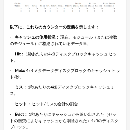
以下に、これらのカウンターの定義を示します：
キャッシュの使用状況：
現在、モジュール（または複数
·
のモジュール）に格納されているデータ量。
Hit：
1秒あたりの4kBディスクブロックキャッシュ ヒッ
·
ト。
Meta:
4kB メタデータディスクブロックのキャッシュ ヒッ
·
ト/秒。
ミス：
1秒あたりの4kBディスクブロックキャッシュミ
·
ス。
ヒット：
ヒット/ミスの合計の割合
·
Evict：
1秒あたりにキャッシュから追い出された（セッ
·
トの衝突によりキャッシュから削除された）4kBのディスク
ブロック。