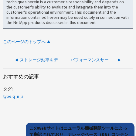
techniques herein is a customer's responsibility and depends on
the customer's ability to evaluate and integrate them into the
customer's operational environment. This document and the
information contained herein may be used solely in connection with
the NetApp products discussed in this document.
このページのトップへ
ストレージ効率をデフォルトから効率的な原因CPU利用率に変更する予定はありますか？
パフォーマンスサービスレベルポリシーに定義されたワークロードのLUNレイテンシしきい値を超過
おすすめの記事
タグ
type:q_n_a
このWebサイトはニューラル機械翻訳ツールによっ
て翻訳されており、ナレッジベース（KB）コンテン