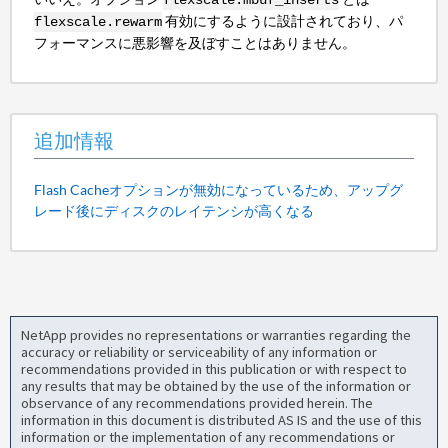
flexscale.mbuf_inserts
有効にするように設計されており、パ
flexscale.rewarm
フォーマンスに悪影響を及ぼすことはありません。
追加情報
Flash Cacheオプションが無効になっているため、アップグ
レード後にディスクのレイテンシが高くなる
NetApp provides no representations or warranties regarding the
accuracy or reliability or serviceability of any information or
recommendations provided in this publication or with respect to
any results that may be obtained by the use of the information or
observance of any recommendations provided herein. The
information in this document is distributed AS IS and the use of this
information or the implementation of any recommendations or