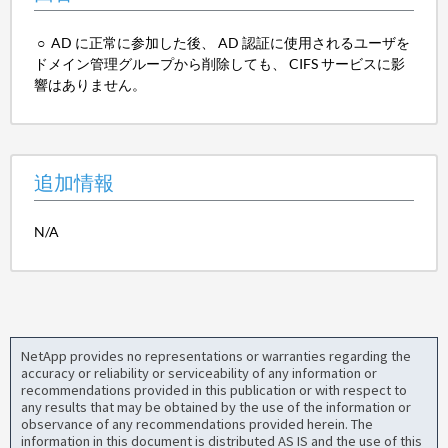
○ AD に正常に参加した後、 AD 認証に使用されるユーザを
ドメイン管理グループから削除しても、 CIFS サービスに影
響はありません。
追加情報
N/A
NetApp provides no representations or warranties regarding the
accuracy or reliability or serviceability of any information or
recommendations provided in this publication or with respect to
any results that may be obtained by the use of the information or
observance of any recommendations provided herein. The
information in this document is distributed AS IS and the use of this