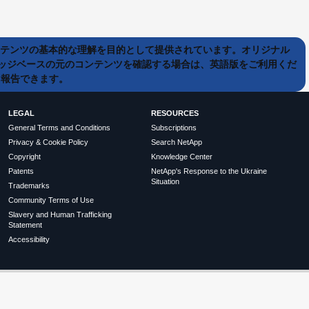
ンテンツの基本的な理解を目的として提供されています。オリジナル
ッジベースの元のコンテンツを確認する場合は、英語版をご利用くだ
て報告できます。
LEGAL
RESOURCES
General Terms and Conditions
Subscriptions
Privacy & Cookie Policy
Search NetApp
Copyright
Knowledge Center
Patents
NetApp's Response to the Ukraine
Situation
Trademarks
Community Terms of Use
Slavery and Human Trafficking
Statement
Accessibility