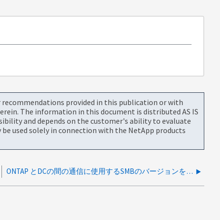
or recommendations provided in this publication or with
rein. The information in this document is distributed AS IS
bility and depends on the customer's ability to evaluate
be used solely in connection with the NetApp products
ONTAP とDCの間の通信に使用するSMBのバージョンを教えてください。