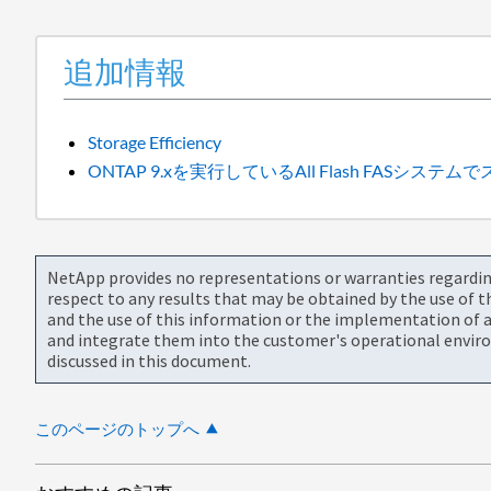
追加情報
Storage Efficiency
ONTAP 9.xを実行しているAll Flash FASシ
NetApp provides no representations or warranties regarding 
respect to any results that may be obtained by the use of 
and the use of this information or the implementation of a
and integrate them into the customer's operational envir
discussed in this document.
このページのトップへ