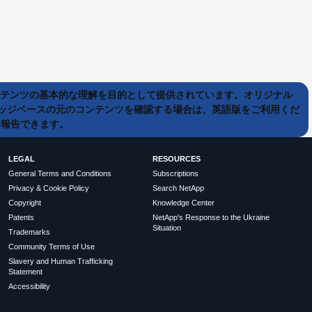
ンテンツの基本的な理解を目的として提供されています。オリジナル
ッジベースの元のコンテンツを確認する場合は、英語版をご利用くだ
て報告できます。
LEGAL
RESOURCES
General Terms and Conditions
Subscriptions
Privacy & Cookie Policy
Search NetApp
Copyright
Knowledge Center
Patents
NetApp's Response to the Ukraine
Situation
Trademarks
Community Terms of Use
Slavery and Human Trafficking
Statement
Accessibility