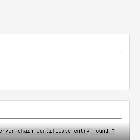
erver-chain certificate entry found."