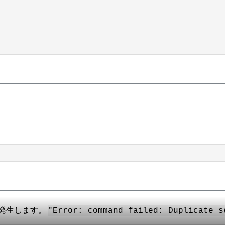
ーが発生します。
"Error: command failed: Duplicate s