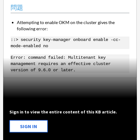
問題
Attempting to enable OKM on the cluster gives the
following error:
::> security key-manager onboard enable -cc-
mode-enabled no
Error: command failed: Multitenant key
management requires an effective cluster
version of 9.6.0 or later.
Sign in to view the entire content of this KB article.
SIGN IN