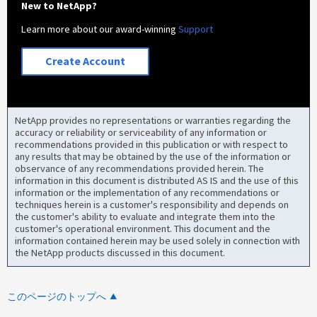
New to NetApp?
Learn more about our award-winning
Support
Create Account
NetApp provides no representations or warranties regarding the
accuracy or reliability or serviceability of any information or
recommendations provided in this publication or with respect to
any results that may be obtained by the use of the information or
observance of any recommendations provided herein. The
information in this document is distributed AS IS and the use of this
information or the implementation of any recommendations or
techniques herein is a customer's responsibility and depends on
the customer's ability to evaluate and integrate them into the
customer's operational environment. This document and the
information contained herein may be used solely in connection with
the NetApp products discussed in this document.
このページのトップへ