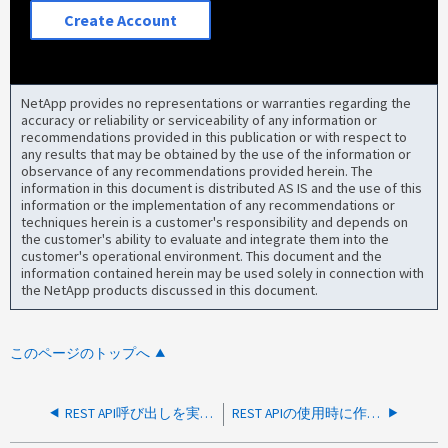
Create Account
NetApp provides no representations or warranties regarding the
accuracy or reliability or serviceability of any information or
recommendations provided in this publication or with respect to
any results that may be obtained by the use of the information or
observance of any recommendations provided herein. The
information in this document is distributed AS IS and the use of this
information or the implementation of any recommendations or
techniques herein is a customer's responsibility and depends on
the customer's ability to evaluate and integrate them into the
customer's operational environment. This document and the
information contained herein may be used solely in connection with
the NetApp products discussed in this document.
このページのトップへ
REST API呼び出しを実行できません。ユーザが許可されていません
REST APIの使用時に作成される予期しない最上位のボリュームクォータルール