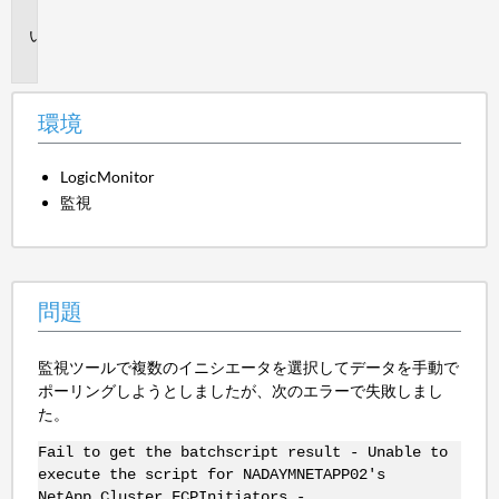
境
問
題
環境
LogicMonitor
監視
問題
監視ツールで複数のイニシエータを選択してデータを手動で
ポーリングしようとしましたが、次のエラーで失敗しまし
た。
Fail to get the batchscript result - Unable to
execute the script for NADAYMNETAPP02's
NetApp_Cluster_FCPInitiators -