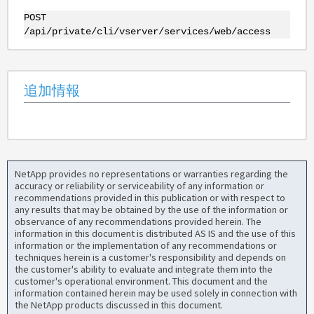
POST
/api/private/cli/vserver/services/web/access
追加情報
NetApp provides no representations or warranties regarding the
accuracy or reliability or serviceability of any information or
recommendations provided in this publication or with respect to
any results that may be obtained by the use of the information or
observance of any recommendations provided herein. The
information in this document is distributed AS IS and the use of this
information or the implementation of any recommendations or
techniques herein is a customer's responsibility and depends on
the customer's ability to evaluate and integrate them into the
customer's operational environment. This document and the
information contained herein may be used solely in connection with
the NetApp products discussed in this document.