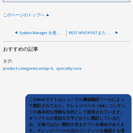
このページのトップへ
System Manager を使用した特定のタスクに必要なロール属性は何ですか?
REST APIのPOSTまたはPATCHリクエストで許可されている最大ファイルサイズは何ですか？
おすすめの記事
タグ
product-categories:ontap-9
specialty:core
このWebサイトはニューラル機械翻訳ツールによっ
て翻訳されており、ナレッジベース（KB）コンテン
ツの基本的な理解を目的として提供されています。
オリジナルの英語を文字どおりに翻訳しているた
め、正確ではない翻訳が含まれている場合がありま
す。ナレッジベースの元のコンテンツを確認する場