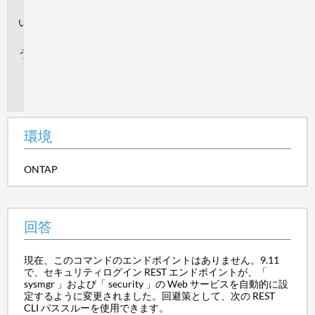
境
回
答
追
加
情
報
環境
ONTAP
回答
現在、このコマンドのエンドポイントはありません。9.11
で、セキュリティログイン REST エンドポイントが、「
sysmgr 」および「 security 」の Web サービスを自動的に設
定するように変更されました。回避策として、次の REST
CLI パススルーを使用できます。