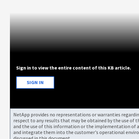
Sign in to view the entire content of this KB article.
SIGN IN
NetApp provides no representations or warranties regarding 
respect to any results that may be obtained by the use of 
and the use of this information or the implementation of a
and integrate them into the customer's operational envir
discussed in this document.