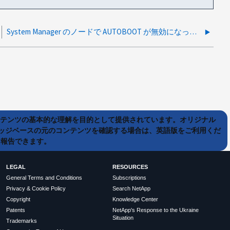
System Manager のノードで AUTOBOOT が無効になっています
ンテンツの基本的な理解を目的として提供されています。オリジナル
ッジベースの元のコンテンツを確認する場合は、英語版をご利用くだ
て報告できます。
LEGAL
RESOURCES
General Terms and Conditions
Subscriptions
Privacy & Cookie Policy
Search NetApp
Copyright
Knowledge Center
Patents
NetApp's Response to the Ukraine
Situation
Trademarks