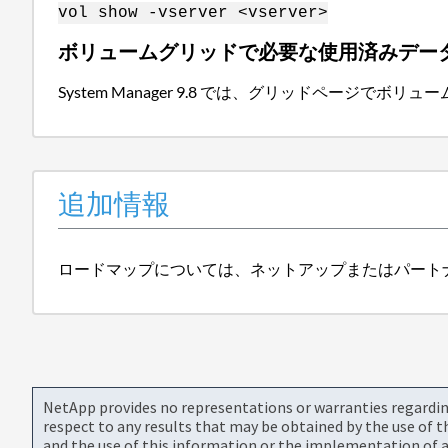
vol show -vserver <vserver>
ボリュームグリッドで必要な使用済みデー
System Manager 9.8 では、グリッドペー
追加情報
ロードマップについては、ネットアップまたはパート
NetApp provides no representations or warranties regarding 
respect to any results that may be obtained by the use of 
and the use of this information or the implementation of a