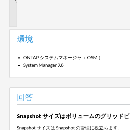
追
加
情
報
環境
ONTAP システムマネージャ（ OSM ）
System Manager 9.8
回答
Snapshot サイズはボリュームのグリッ
Snapshot サイズは Snapshot の管理に役立ちます。