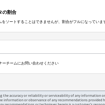
タの割合
ジでボリュームをソートすることはできませんが、割合がフルになっていま
ナーチームにお問い合わせください
the accuracy or reliability or serviceability of any information 
the information or observance of any recommendations provided he
ny recommendations or techniques herein is a customer's responsi