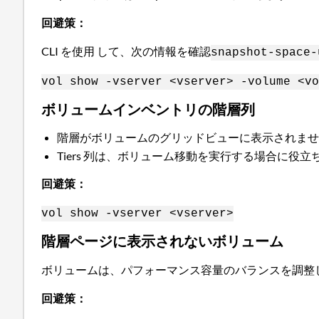
回避策：
CLI を使用 して、次の情報を確認
snapshot-space-
vol show -vserver <vserver> -volume <vo
ボリュームインベントリの階層列
階層がボリュームのグリッドビューに表示されま
Tiers 列は、ボリューム移動を実行する場合に役立
回避策：
vol show -vserver <vserver>
階層ページに表示されないボリューム
ボリュームは、パフォーマンス容量のバランスを調整
回避策：