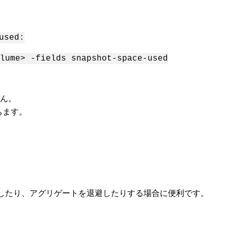
used:
lume> -fields snapshot-space-used
せん。
ちます。
したり、アグリゲートを退避したりする場合に便利です。