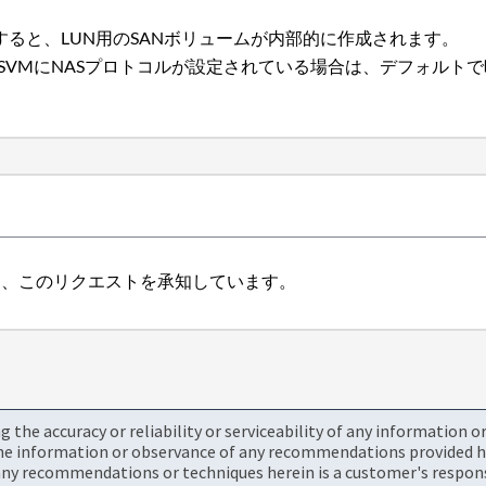
すると、LUN用のSANボリュームが内部的に作成されます。
SVMにNASプロトコルが設定されている場合は、デフォルト
トは、このリクエストを承知しています。
the accuracy or reliability or serviceability of any information 
the information or observance of any recommendations provided he
ny recommendations or techniques herein is a customer's responsi