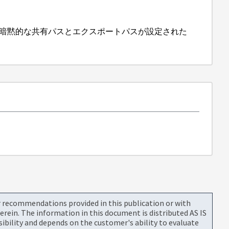
で暗黙的な共有パスとエクスポートパスが設定された
or recommendations provided in this publication or with
rein. The information in this document is distributed AS IS
bility and depends on the customer's ability to evaluate