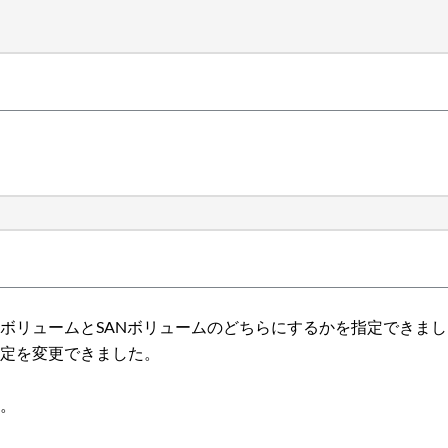
SボリュームとSANボリュームのどちらにするかを指定できま
設定を変更できました。
す。