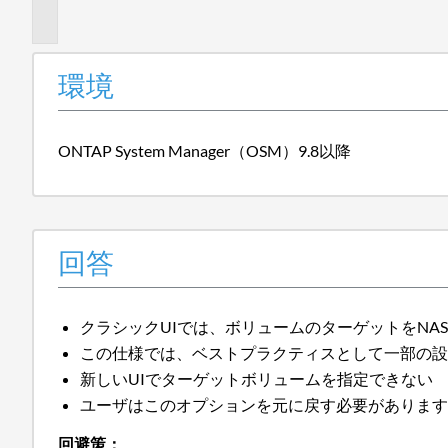
報
環境
ONTAP System Manager（OSM）9.8以降
回答
クラシックUIでは、ボリュームのターゲットをNA
この仕様では、ベストプラクティスとして一部の
新しいUIでターゲットボリュームを指定できない
ユーザはこのオプションを元に戻す必要がありま
回避策：