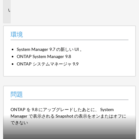
境
問
題
環境
System Manager 9.7 の新しい UI 。
ONTAP System Manager 9.8
ONTAP システムマネージャ 9.9
問題
ONTAP を 9.8 にアップグレードしたあとに、 System
Manager で表示される Snapshot の表示をオンまたはオフに
できない