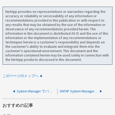
NetApp provides no representations or warranties regarding the
accuracy or reliability or serviceability of any information or
recommendations provided in this publication or with respect to
any results that may be obtained by the use of the information or
observance of any recommendations provided herein. The
information in this document is distributed AS IS and the use of this
information or the implementation of any recommendations or
techniques herein is a customer's responsibility and depends on
the customer's ability to evaluate and integrate them into the
customer's operational environment. This document and the
information contained herein may be used solely in connection with
the NetApp products discussed in this document.
このページのトップへ
System Manager でパフォーマンスサービスレベル情報が明確になっているか。
ONTAP System Manager用にSAMLを設定するためにプロキシサーバが必要ですか？
おすすめの記事