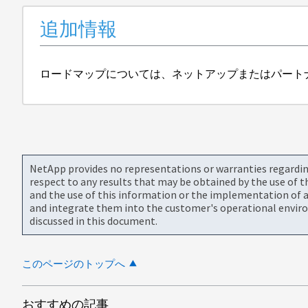
追加情報
ロードマップについては、ネットアップまたはパート
NetApp provides no representations or warranties regarding 
respect to any results that may be obtained by the use of 
and the use of this information or the implementation of a
and integrate them into the customer's operational envir
discussed in this document.
このページのトップへ
おすすめの記事