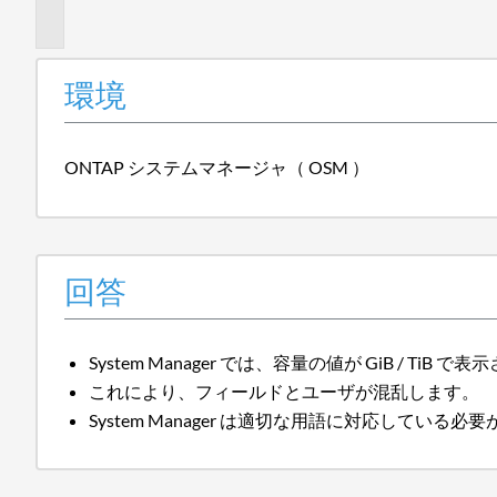
報
環境
ONTAP システムマネージャ（ OSM ）
回答
System Manager では、容量の値が GiB / Ti
これにより、フィールドとユーザが混乱します。
System Manager は適切な用語に対応している必