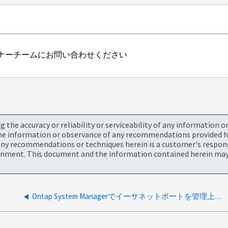
ナーチームにお問い合わせください
the accuracy or reliability or serviceability of any information 
the information or observance of any recommendations provided he
ny recommendations or techniques herein is a customer's responsi
onment. This document and the information contained herein may 
Ontap System Managerでイーサネットポートを管理上シャットダウンすることは可能ですか？