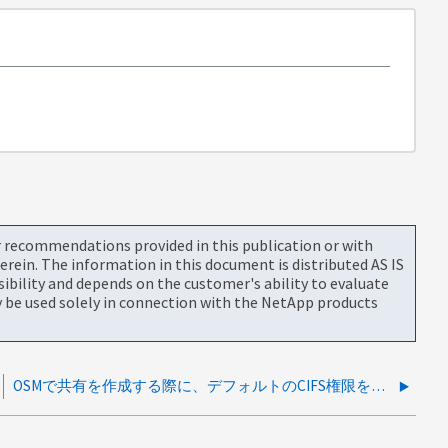
or recommendations provided in this publication or with
rein. The information in this document is distributed AS IS
bility and depends on the customer's ability to evaluate
be used solely in connection with the NetApp products
OSMで共有を作成する際に、デフォルトのCIFS権限を変更することはできますか？