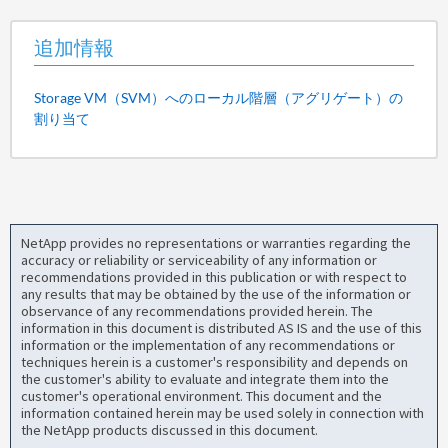
追加情報
Storage VM（SVM）へのローカル階層（アグリゲート）の
割り当て
NetApp provides no representations or warranties regarding the
accuracy or reliability or serviceability of any information or
recommendations provided in this publication or with respect to
any results that may be obtained by the use of the information or
observance of any recommendations provided herein. The
information in this document is distributed AS IS and the use of this
information or the implementation of any recommendations or
techniques herein is a customer's responsibility and depends on
the customer's ability to evaluate and integrate them into the
customer's operational environment. This document and the
information contained herein may be used solely in connection with
the NetApp products discussed in this document.