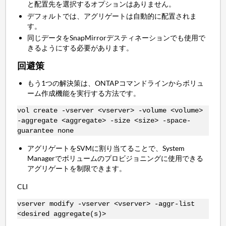
と配置先を選択するオプションはありません。
デフォルトでは、アグリゲートは自動的に配置されま
す。
同じデータをSnapMirrorデスティネーションでも使用で
きるようにする必要があります。
回避策
もう1つの解決策は、ONTAPコマンドラインからボリュ
ーム作成機能を実行する方法です。
vol create -vserver <vserver> -volume <volume>
-aggregate <aggregate> -size <size> -space-
guarantee none
アグリゲートをSVMに割り当てることで、System
Managerでボリュームのプロビジョニングに使用できる
アグリゲートを制限できます。
CLI
vserver modify -vserver <vserver> -aggr-list
<desired aggregate(s)>