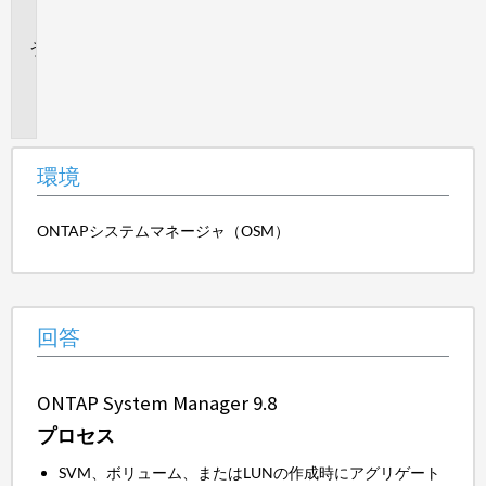
セ
ス
追
加
情
報
環境
ONTAPシステムマネージャ（OSM）
回答
ONTAP System Manager 9.8
プロセス
SVM、ボリューム、またはLUNの作成時にアグリゲート