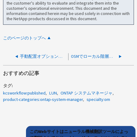
the customer's ability to evaluate and integrate them into the
customer's operational environment. This document and the
information contained herein may be used solely in connection with
the NetApp products discussed in this document.
このページのトップへ
手動配置オプションを使用すると、LUN作成ウィザードで「There is not enough storage space to add a LUN with the specified storage requirements」というエラーが誤って表示される
OSMでローカル階層の暗号化が50 percentageと表示される
おすすめの記事
タグ
kcsworkflow:published
LUN
ONTAP システムマネージャ
product-categories:ontap-system-manager
specialty:om
このWebサイトはニューラル機械翻訳ツールによっ