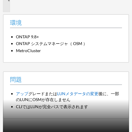
題
環境
ONTAP 9.8+
ONTAP システムマネージャ（ OSM ）
MetroCluster
問題
アップ
グレードまたは
LUNメタデータの変更
後に、一部
のLUNにOSMが存在しません
CLIではLUNが完全パスで表示されます