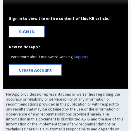
Sign in to view the entire content of this KB article.
SIGN IN
New to NetApp?
Learn more about our award-winning
Support
Create Account
NetApp provides no representations or warranties regarding the
accuracy or reliability or serviceability of any information or
recommendations provided in this publication or with respect to
any results that may be obtained by the use of the information or
observance of any recommendations provided herein. The
information in this document is distributed AS IS and the use of this
information or the implementation of any recommendations or
techniques herein is a customer's responsibility and depends on