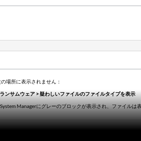
プは次の場所に表示されません：
ランサムウェア > 疑わしいファイルのファイルタイプを表示
S
ystem Managerにグレーのブロックが表示され、ファイル