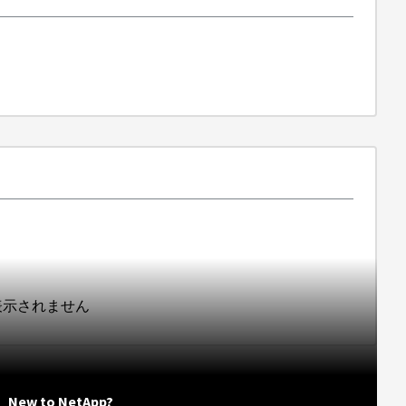
は表示されません
New to NetApp?