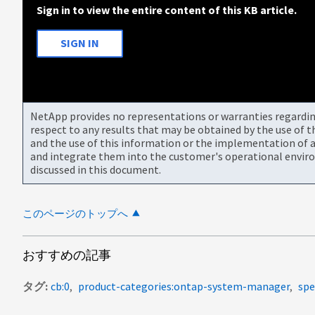
Sign in to view the entire content of this KB article.
SIGN IN
NetApp provides no representations or warranties regarding 
respect to any results that may be obtained by the use of 
and the use of this information or the implementation of a
and integrate them into the customer's operational envir
discussed in this document.
このページのトップへ
おすすめの記事
タグ
cb:0
product-categories:ontap-system-manager
spe