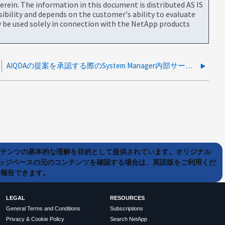
rein. The information in this document is distributed AS IS
bility and depends on the customer's ability to evaluate
be used solely in connection with the NetApp products
AIQDAの提案を承認する際のSystem Manager内部サーバーエラー
ンテンツの基本的な理解を目的として提供されています。オリジナル
ッジベースの元のコンテンツを確認する場合は、英語版をご利用くだ
て報告できます。
LEGAL
RESOURCES
General Terms and Conditions
Subscriptions
Privacy & Cookie Policy
Search NetApp