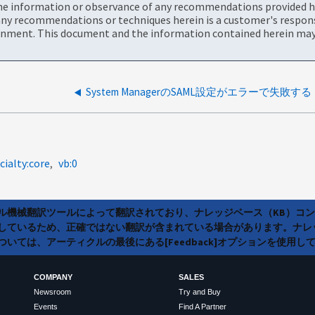
the information or observance of any recommendations provided he
ny recommendations or techniques herein is a customer's responsi
onment. This document and the information contained herein may 
System ManagerのSAML設定がエラーで失敗する
cialty:core
vb:0
ラル機械翻訳ツールによって翻訳されており、ナレッジベース（KB）コ
しているため、正確ではない翻訳が含まれている場合があります。ナレ
いては、アーティクルの最後にある[Feedback]オプションを使用し
COMPANY
SALES
Newsroom
Try and Buy
Events
Find A Partner