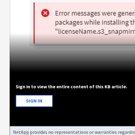
Sign in to view the entire content of this KB article.
SIGN IN
NetApp provides no representations or warranties regarding 