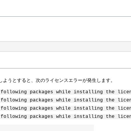
es（NLF）を適用しようとすると、次のライセンスエラーが発生します。
 following packages while installing the lice
 following packages while installing the lice
 following packages while installing the lice
 following packages while installing the lice