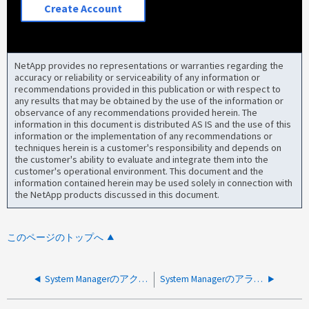
Create Account
NetApp provides no representations or warranties regarding the
accuracy or reliability or serviceability of any information or
recommendations provided in this publication or with respect to
any results that may be obtained by the use of the information or
observance of any recommendations provided herein. The
information in this document is distributed AS IS and the use of this
information or the implementation of any recommendations or
techniques herein is a customer's responsibility and depends on
the customer's ability to evaluate and integrate them into the
customer's operational environment. This document and the
information contained herein may be used solely in connection with
the NetApp products discussed in this document.
このページのトップへ
System Managerのアクセスおよび認証解決ガイド
System Managerのアラート「Not enough eligible spare disks are available on node」