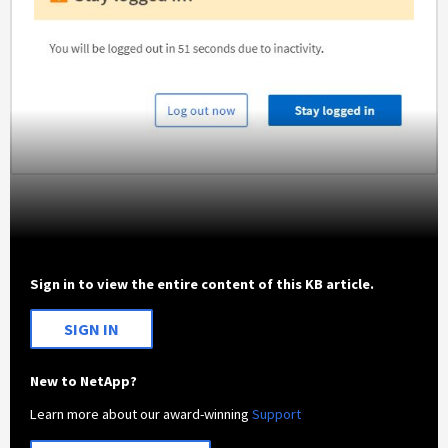
Sign in to view the entire content of this KB article.
SIGN IN
New to NetApp?
Learn more about our award-winning
Support