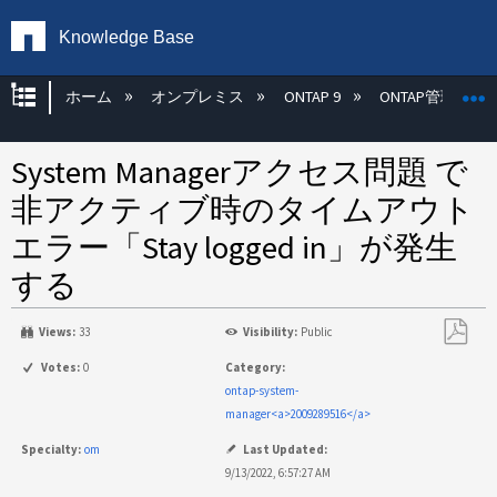
Knowledge Base
グローバル階層を展開/折りたたむ
ホーム
オンプレミス
ONTAP 9
ONTAP管理
System Managerアクセス問題 で
非アクティブ時のタイムアウト
エラー「Stay logged in」が発生
する
Views:
33
Visibility:
Public
PDF
Votes:
0
Category:
と
ontap-system-
し
manager<a>2009289516</a>
て
Specialty:
om
Last Updated:
保
9/13/2022, 6:57:27 AM
存