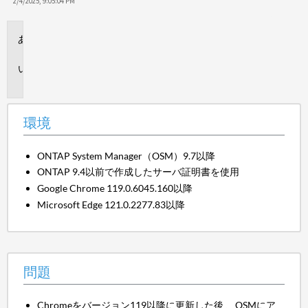
保
2/4/2025, 9:05:04 PM
存
環
境
問
題
環境
ONTAP System Manager（OSM）9.7以降
ONTAP 9.4以前で作成したサーバ証明書を使用
Google Chrome 119.0.6045.160以降
Microsoft Edge 121.0.2277.83以降
問題
Chromeをバージョン119以降に更新した後 、OSMにア