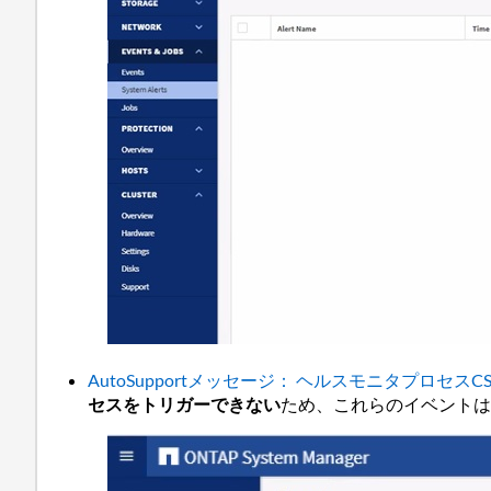
AutoSupportメッセージ： ヘルスモニタプロセス
セスをトリガーできない
ため、これらのイベント