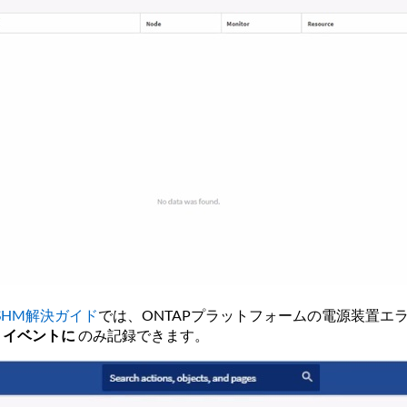
CSHM解決ガイド
では、ONTAPプラットフォームの電源装置エ
は
イベントに
のみ記録できます。