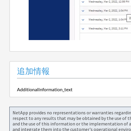
追加情報
AdditionalInformation_text
NetApp provides no representations or warranties regarding 
respect to any results that may be obtained by the use of 
and the use of this information or the implementation of a
and integrate them into the customer's operational envir