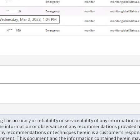
the accuracy or reliability or serviceability of any information 
the information or observance of any recommendations provided he
ny recommendations or techniques herein is a customer's responsi
onment. This document and the information contained herein may 