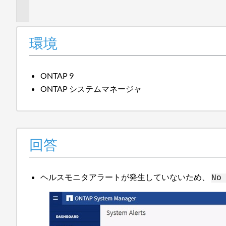
報
環境
ONTAP 9
ONTAP システムマネージャ
回答
ヘルスモニタアラートが発生していないため、
No