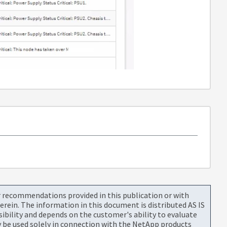
or recommendations provided in this publication or with
rein. The information in this document is distributed AS IS
bility and depends on the customer's ability to evaluate
be used solely in connection with the NetApp products