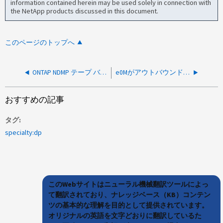
information contained herein may be used solely in connection with
the NetApp products discussed in this document.
このページのトップへ
ONTAP NDMP テープ バックアップのマルチパス サポート
e0Mがアウトバウンドポートの場合のNDMPバックアップのパフォーマンスの低下
おすすめの記事
タグ
specialty:dp
このWebサイトはニューラル機械翻訳ツールによっ
て翻訳されており、ナレッジベース（KB）コンテン
ツの基本的な理解を目的として提供されています。
オリジナルの英語を文字どおりに翻訳しているた