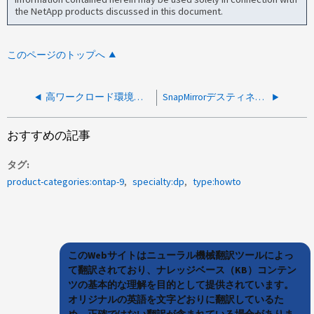
the NetApp products discussed in this document.
このページのトップへ
高ワークロード環境でSnapMirrorのパフォーマンスに関する懸念に対処する方法
SnapMirrorデスティネーションのクラスタ間LIFのIPアドレスを変更する方法
おすすめの記事
タグ
product-categories:ontap-9
specialty:dp
type:howto
このWebサイトはニューラル機械翻訳ツールによっ
て翻訳されており、ナレッジベース（KB）コンテン
ツの基本的な理解を目的として提供されています。
オリジナルの英語を文字どおりに翻訳しているた
め、正確ではない翻訳が含まれている場合がありま