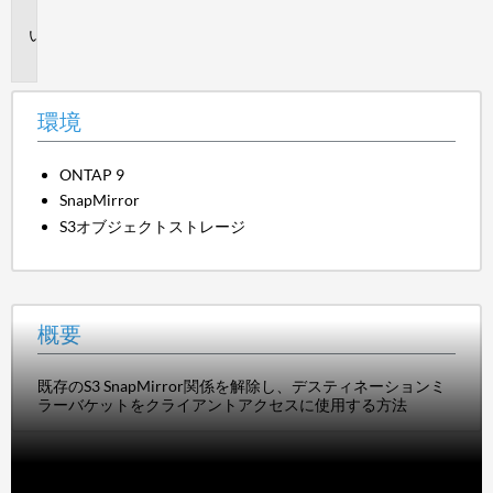
境
概
要
環境
ONTAP 9
SnapMirror
S3オブジェクトストレージ
概要
既存のS3 SnapMirror関係を解除し、デスティネーションミ
ラーバケットをクライアントアクセスに使用する方法