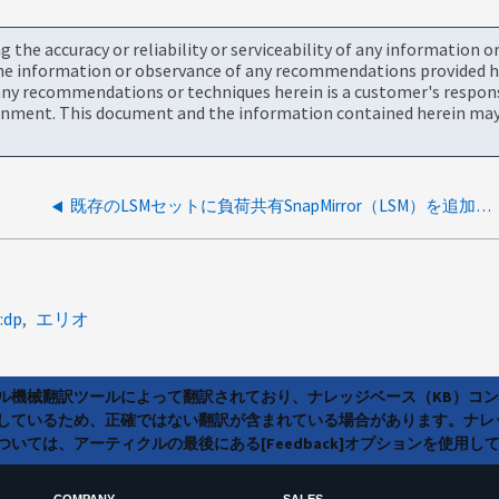
the accuracy or reliability or serviceability of any information 
the information or observance of any recommendations provided he
ny recommendations or techniques herein is a customer's responsi
onment. This document and the information contained herein may 
既存のLSMセットに負荷共有SnapMirror（LSM）を追加する方法
:dp
エリオ
ラル機械翻訳ツールによって翻訳されており、ナレッジベース（KB）コ
しているため、正確ではない翻訳が含まれている場合があります。ナレ
いては、アーティクルの最後にある[Feedback]オプションを使用し