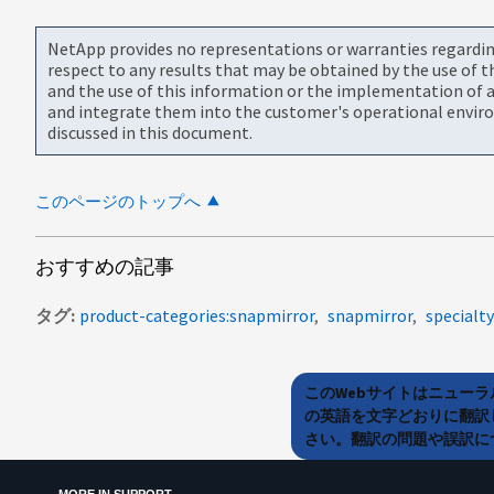
NetApp provides no representations or warranties regarding 
respect to any results that may be obtained by the use of 
and the use of this information or the implementation of a
and integrate them into the customer's operational envir
discussed in this document.
このページのトップへ
おすすめの記事
タグ
product-categories:snapmirror
snapmirror
specialty
このWebサイトはニュー
の英語を文字どおりに翻訳
さい。翻訳の問題や誤訳につ