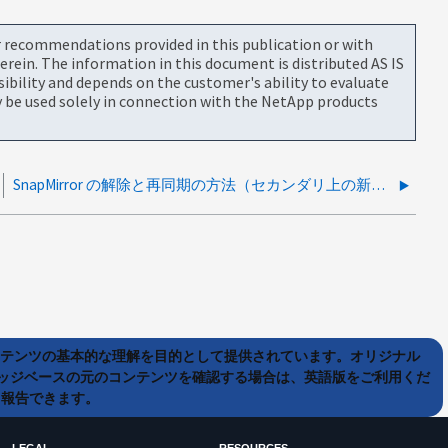
or recommendations provided in this publication or with
rein. The information in this document is distributed AS IS
bility and depends on the customer's ability to evaluate
be used solely in connection with the NetApp products
SnapMirror の解除と再同期の方法（セカンダリ上の新しいデータは保持されない）
ンテンツの基本的な理解を目的として提供されています。オリジナル
ッジベースの元のコンテンツを確認する場合は、英語版をご利用くだ
て報告できます。