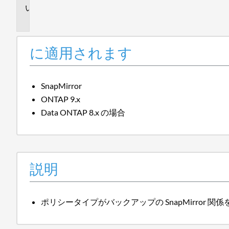
説
明
に適用されます
SnapMirror
ONTAP 9.x
Data ONTAP 8.x の場合
説明
ポリシータイプがバックアップの SnapMirror 関