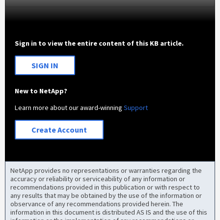
Sign in to view the entire content of this KB article.
SIGN IN
New to NetApp?
Learn more about our award-winning
Support
Create Account
NetApp provides no representations or warranties regarding the
accuracy or reliability or serviceability of any information or
recommendations provided in this publication or with respect to
any results that may be obtained by the use of the information or
observance of any recommendations provided herein. The
information in this document is distributed AS IS and the use of this