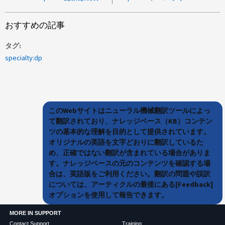
おすすめの記事
タグ
specialty:dp
このWebサイトはニューラル機械翻訳ツールによっ
て翻訳されており、ナレッジベース（KB）コンテン
ツの基本的な理解を目的として提供されています。
オリジナルの英語を文字どおりに翻訳しているた
め、正確ではない翻訳が含まれている場合がありま
す。ナレッジベースの元のコンテンツを確認する場
合は、英語版をご利用ください。翻訳の問題や誤訳
については、アーティクルの最後にある[Feedback]
オプションを使用して報告できます。
MORE IN SUPPORT
Contact Support
Training