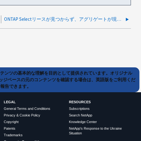
ONTAP Selectリースが見つからず、アグリゲートが現在の容量プールに準拠していません
ンテンツの基本的な理解を目的として提供されています。オリジナル
ッジベースの元のコンテンツを確認する場合は、英語版をご利用くだ
て報告できます。
LEGAL
RESOURCES
General Terms and Conditions
Subscriptions
Privacy & Cookie Policy
Search NetApp
Copyright
Knowledge Center
Patents
NetApp's Response to the Ukraine
Situation
Trademarks