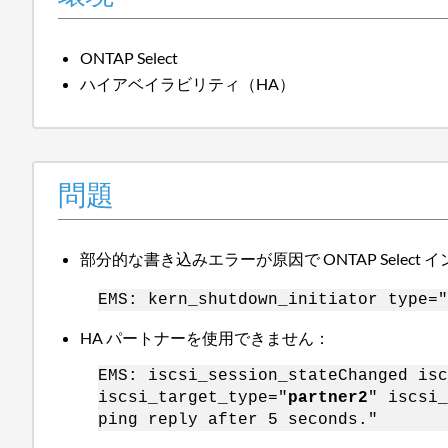
ONTAP Select
ハイアベイラビリティ（HA）
問題
部分的な書き込みエラーが原因で ONTAP Selec
EMS: kern_shutdown_initiator type="
HA パートナーを使用できません：
EMS: iscsi_session_stateChanged isc
iscsi_target_type="
partner2
" iscsi_
ping reply after 5 seconds."