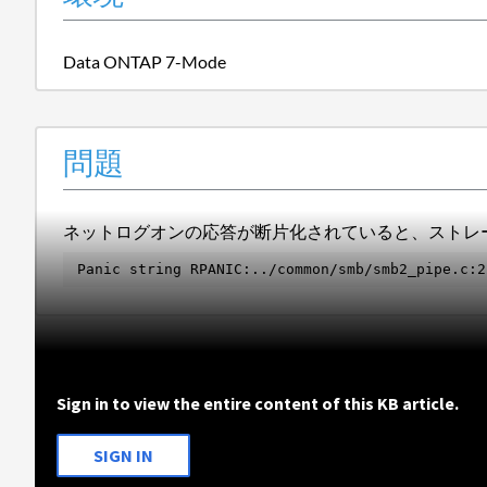
Data ONTAP 7-Mode
問題
ネットログオンの応答が断片化されていると、ストレ
Panic string RPANIC:../common/smb/smb2_pipe.c:2
Sign in to view the entire content of this KB article.
SIGN IN