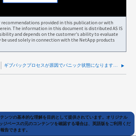
or recommendations provided in this publication or with
rein. The information in this document is distributed AS IS
bility and depends on the customer's ability to evaluate
be used solely in connection with the NetApp products
ギブバックプロセスが原因でパニック状態になります（ vfiler_low_level ）。 SK プロセスでハングします
ンテンツの基本的な理解を目的として提供されています。オリジナル
ッジベースの元のコンテンツを確認する場合は、英語版をご利用くだ
て報告できます。