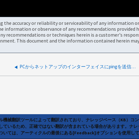
the accuracy or reliability or serviceability of any information 
the information or observance of any recommendations provided he
ny recommendations or techniques herein is a customer's responsi
onment. This document and the information contained herein may 
PCからネットアップのインターフェイスにpingを送信すると、（DUP！）と応答します。 エントリ
ラル機械翻訳ツールによって翻訳されており、ナレッジベース（KB）コ
しているため、正確ではない翻訳が含まれている場合があります。ナレ
いては、アーティクルの最後にある[Feedback]オプションを使用し